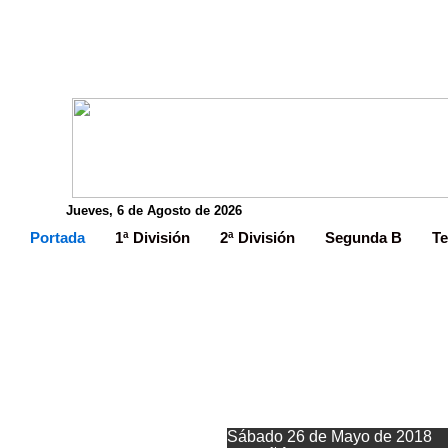
Jueves, 6 de Agosto de 2026
Portada
1ª División
2ª División
Segunda B
Te
El Vetusta p
Sábado 26 de Mayo de 2018