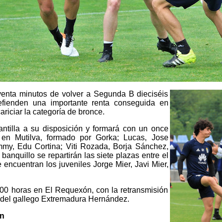
venta minutos de volver a Segunda B dieciséis
fienden una importante renta conseguida en
ariciar la categoría de bronce.
ntilla a su disposición y formará con un once
en Mutilva, formado por Gorka; Lucas, Jose
mmy, Edu Cortina; Viti Rozada, Borja Sánchez,
 banquillo se repartirán las siete plazas entre el
encuentran los juveniles Jorge Mier, Javi Mier,
:00 horas en El Requexón, con la retransmisión
je del gallego Extremadura Hernández.
ón