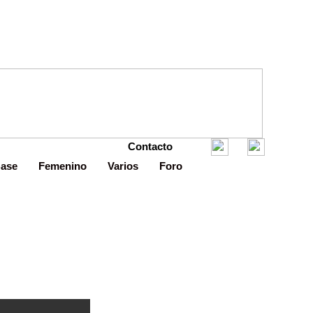
Contacto
Base
Femenino
Varios
Foro
pastel