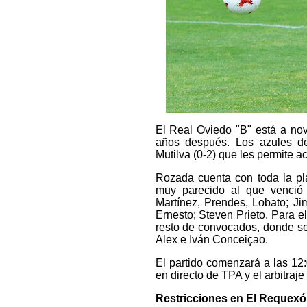
El Real Oviedo "B" está a no
años después. Los azules de
Mutilva (0-2) que les permite ac
Rozada cuenta con toda la pla
muy parecido al que venció 
Martínez, Prendes, Lobato; Ji
Ernesto; Steven Prieto. Para el
resto de convocados, donde se 
Alex e Iván Conceiçao.
El partido comenzará a las 12
en directo de TPA y el arbitra
Restricciones en El Requex