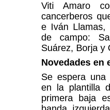
Viti Amaro c
cancerberos que
e Iván Llamas,
de campo: San
Suárez, Borja y 
Novedades en e
Se espera una p
en la plantilla
primera baja e
banda izquierd