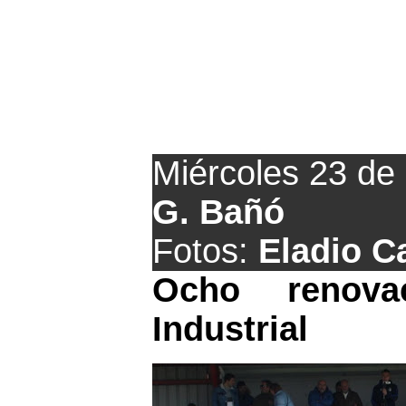
Novedade
Miércoles 23 de
G. Bañó
Fotos:
Eladio C
Ocho renova
Industrial