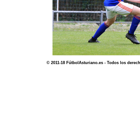
© 2011-18 FútbolAsturiano.es - Todos los derec