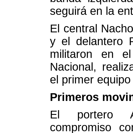
seguirá en la en
El central Nacho
y el delantero
militaron en e
Nacional, reali
el primer equipo
Primeros movim
El portero 
compromiso co