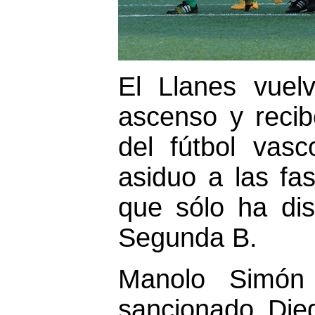
El Llanes vuel
ascenso y recib
del fútbol vas
asiduo a las fa
que sólo ha di
Segunda B.
Manolo Simón 
sancionado Die