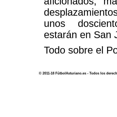
aficionados, m
desplazamiento
unos doscient
estarán en San 
Todo sobre el P
© 2011-18 FútbolAsturiano.es - Todos los derec