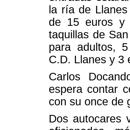
la ría de Llanes
de 15 euros y 
taquillas de San
para adultos, 5
C.D. Llanes y 3 
Carlos Docando
espera contar co
con su once de 
Dos autocares v