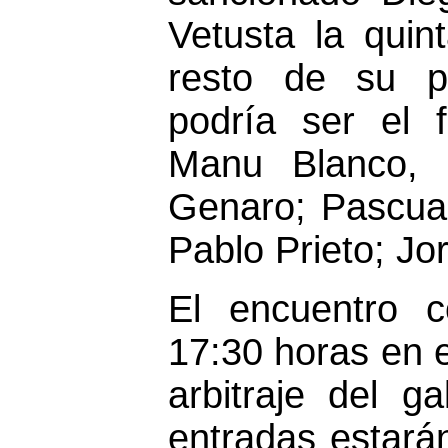
Vetusta la quin
resto de su pl
podría ser el 
Manu Blanco, 
Genaro; Pascual
Pablo Prieto; Jo
El encuentro c
17:30 horas en 
arbitraje del 
entradas estará