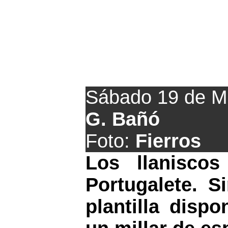
El Llanes prep
Sábado 19 de M
G. Bañó
Foto:
Fierros
Los llaniscos
Portugalete. S
plantilla disp