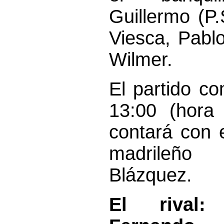
Guillermo (P.
Viesca, Pabl
Wilmer.
El partido c
13:00 (hora 
contará con e
madrile
Blázquez.
El rival