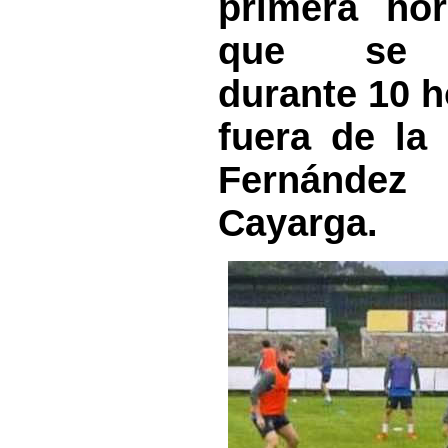
primera h
que se p
durante 10 h
fuera de la
Fernánde
Cayarga.