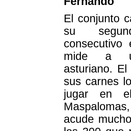
Fernando
El conjunto c
su segund
consecutivo
mide a u
asturiano. El 
sus carnes lo
jugar en 
Maspaloma
acude mucho 