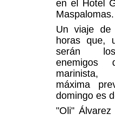
en el Hotel 
Maspalomas.
Un viaje de
horas que, u
serán lo
enemigos d
marinista
máxima prev
domingo es d
"Oli" Álvare