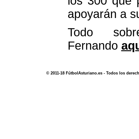
los 300 que 
apoyarán a s
Todo sob
Fernando
aq
© 2011-18 FútbolAsturiano.es - Todos los derec