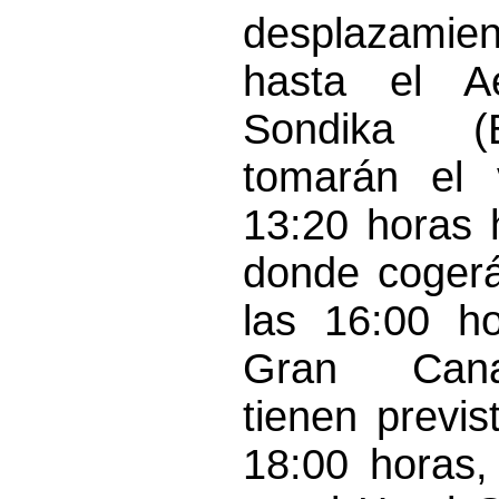
desplazamien
hasta el A
Sondika (B
tomarán el 
13:20 horas 
donde cogerá
las 16:00 h
Gran Cana
tienen previs
18:00 horas,