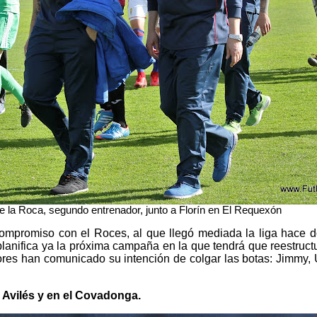
de la Roca, segundo entrenador, junto a Florín en El Requexón
compromiso con el Roces, al que llegó mediada la liga hace 
planifica ya la próxima campaña en la que tendrá que reestructur
dores han comunicado su intención de colgar las botas: Jimmy,
 Avilés y en el Covadonga.