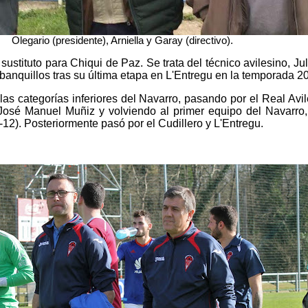
Olegario (presidente), Arniella y Garay (directivo).
 sustituto para Chiqui de Paz. Se trata del técnico avilesino, Ju
 banquillos tras su última etapa en L'Entregu en la temporada 2
n las categorías inferiores del Navarro, pasando por el Real Avi
osé Manuel Muñiz y volviendo al primer equipo del Navarro, 
12). Posteriormente pasó por el Cudillero y L'Entregu.