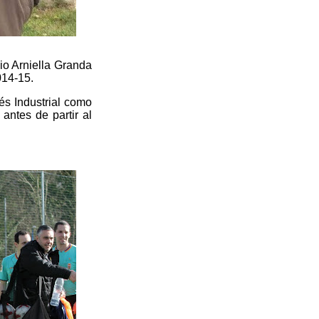
lio Arniella Granda
014-15.
lés Industrial como
antes de partir al