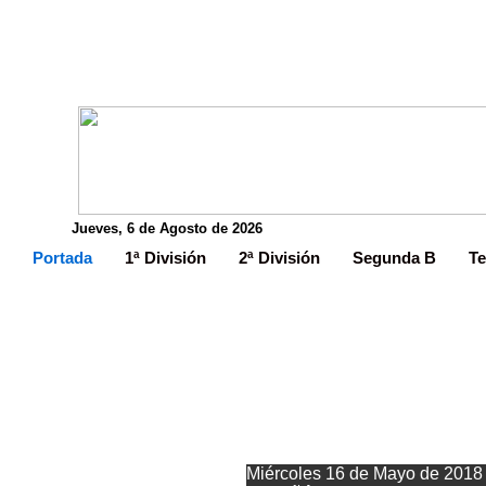
Jueves, 6 de Agosto de 2026
Portada
1ª División
2ª División
Segunda B
Te
Novedades 
Miércoles 16 de Mayo de 2018