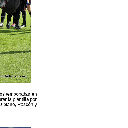
dos temporadas en
ar la plantilla por
 Ulpiano, Rascón y