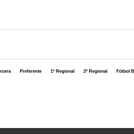
rcera
Preferente
1ª Regional
2ª Regional
Fútbol 
en los banquillos de Tercera Divi