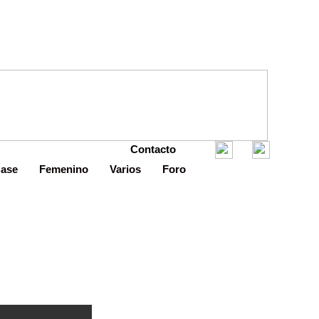
Contacto
Base
Femenino
Varios
Foro
sión