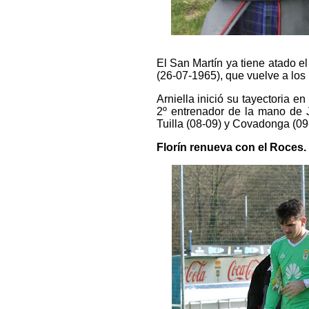
El San Martín ya tiene atado el
(26-07-1965), que vuelve a los
Arniella inició su tayectoria e
2º entrenador de la mano de J
Tuilla (08-09) y Covadonga (09-
Florín renueva con el Roces.