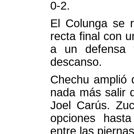
0-2.
El Colunga se r
recta final con 
a un defensa 
descanso.
Chechu amplió d
nada más salir d
Joel Carús. Zu
opciones hasta
entre las pierna