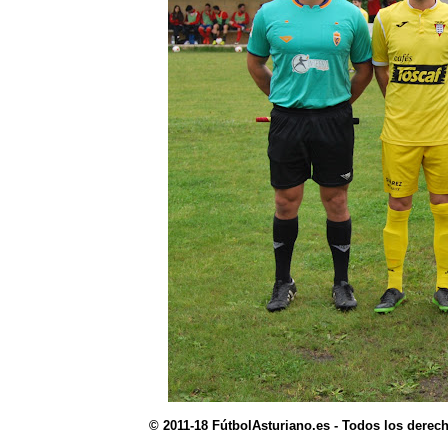
© 2011-18 FútbolAsturiano.es - Todos los derec