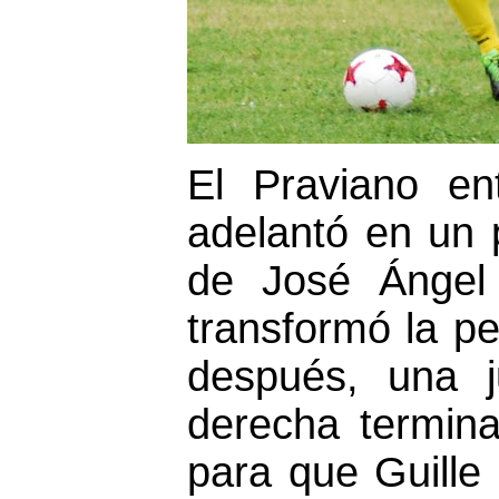
El Praviano en
adelantó en un 
de José Ángel
transformó la p
después, una 
derecha termin
para que Guille