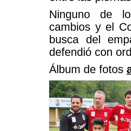
Ninguno de lo
cambios y el C
busca del emp
defendió con or
Álbum de fotos