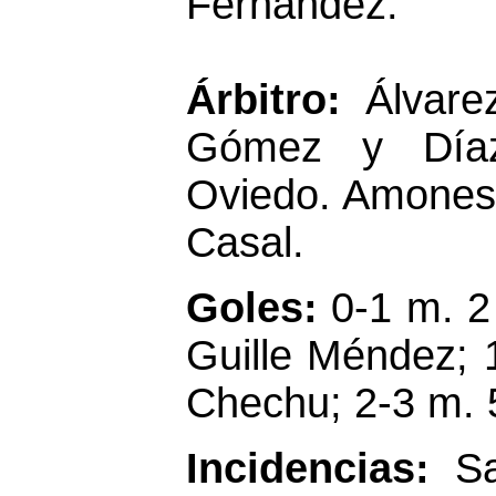
Fernández.
Árbitro:
Álvare
Gómez y Díaz
Oviedo. Amonestó
Casal.
Goles:
0-1 m. 2
Guille Méndez; 
Chechu; 2-3 m. 
Incidencias:
S