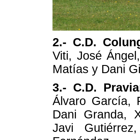
2.- C.D. Colu
Viti, José Ángel
Matías y Dani Gi
3.- C.D. Pravi
Álvaro García, 
Dani Granda, 
Javi Gutiérre