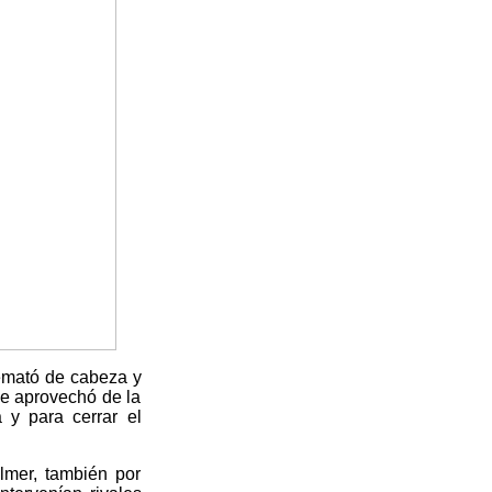
remató de cabeza y
se aprovechó de la
 y para cerrar el
lmer, también por