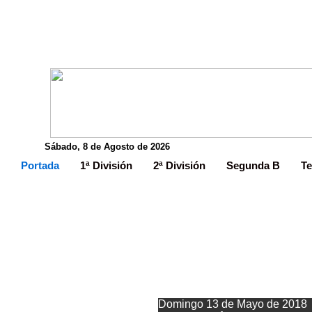
Sábado, 8 de Agosto de 2026
Portada
1ª División
2ª División
Segunda B
Te
El Marin
Domingo 13 de Mayo de 2018