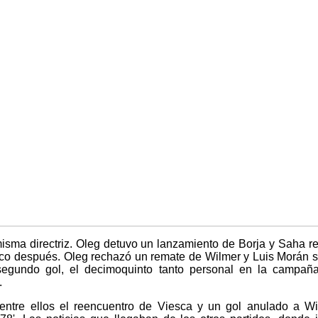
misma directriz. Oleg detuvo un lanzamiento de Borja y Saha 
 poco después. Oleg rechazó un remate de Wilmer y Luis Morán 
segundo gol, el decimoquinto tanto personal en la campaña
.
 entre ellos el reencuentro de Viesca y un gol anulado a Wi