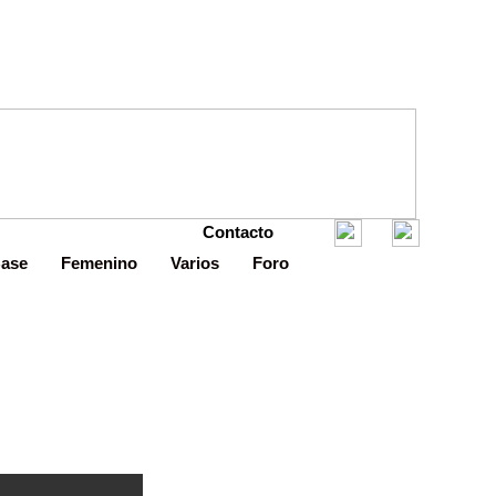
Contacto
Base
Femenino
Varios
Foro
ro