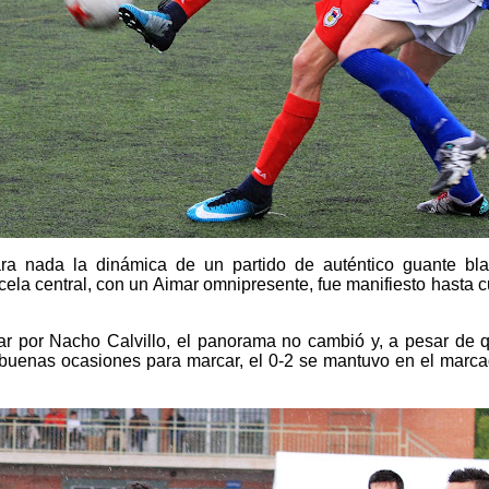
ra nada la dinámica de un partido de auténtico guante bl
rcela central, con un Aimar omnipresente, fue manifiesto hasta 
ar por Nacho Calvillo, el panorama no cambió y, a pesar de 
 buenas ocasiones para marcar, el 0-2 se mantuvo en el marcad