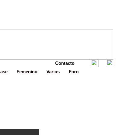
Contacto
Base
Femenino
Varios
Foro
uesto