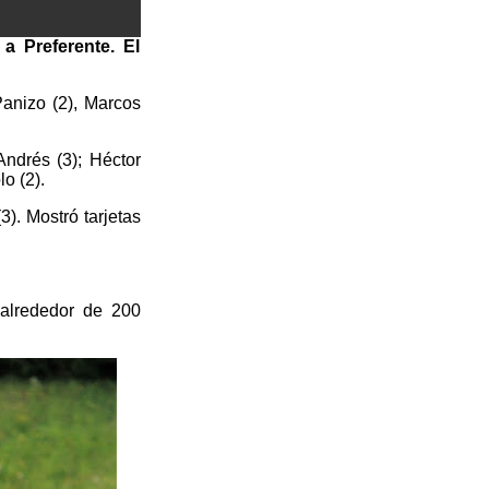
 Preferente. El
Panizo (2), Marcos
 Andrés (3); Héctor
o (2).
). Mostró tarjetas
 alrededor de 200