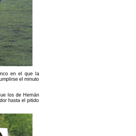
anco en el que la
cumplirse el minuto
que los de Hernán
or hasta el pitido