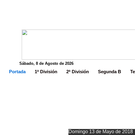
Sábado, 8 de Agosto de 2026
Portada
1ª División
2ª División
Segunda B
Te
El Langreo 
Domingo 13 de Mayo de 2018