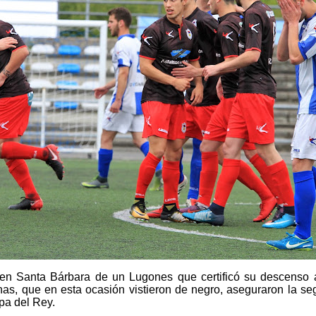
en Santa Bárbara de un Lugones que certificó su descenso a 
as, que en esta ocasión vistieron de negro, aseguraron la se
opa del Rey.