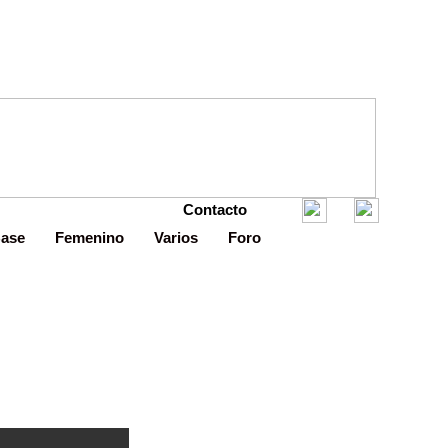
Contacto
Base
Femenino
Varios
Foro
ada