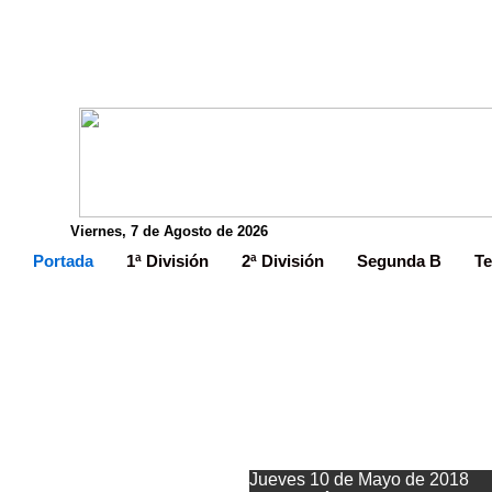
Viernes, 7 de Agosto de 2026
Portada
1ª División
2ª División
Segunda B
Te
Así está 
Jueves 10 de Mayo de 2018