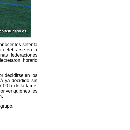
onocer los setenta
 celebrarse en la
nas federaciones
decretaron horario
or decidirse en los
tá ya decidido sin
:00 h. de la tarde.
por ver quiénes les
n.
 grupo.