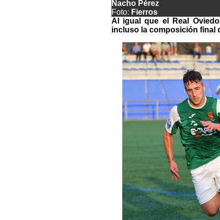
Nacho Pérez
Foto:
Fierros
Al igual que el Real Ovied
incluso la composición final 