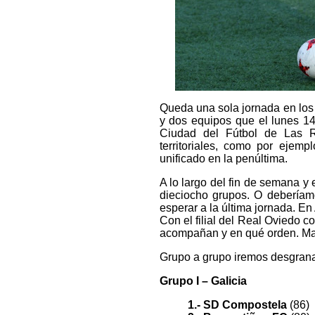
Queda una sola jornada en los 
y dos equipos que el lunes 14
Ciudad del Fútbol de Las Ro
territoriales, como por ejemp
unificado en la penúltima.
A lo largo del fin de semana y 
dieciocho grupos. O deberíamo
esperar a la última jornada. En
Con el filial del Real Oviedo c
acompañan y en qué orden. Mar
Grupo a grupo iremos desgranan
Grupo I – Galicia
1.- SD Compostela
(86)