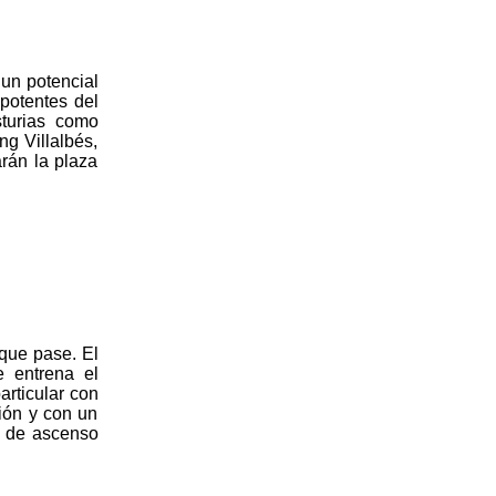
un potencial
 potentes del
turias como
ng Villalbés,
rán la plaza
que pase. El
e entrena el
articular con
ión y con un
s de ascenso