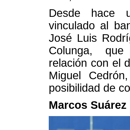
Desde hace 
vinculado al ba
José Luis Rodrí
Colunga, que
relación con el d
Miguel Cedrón,
posibilidad de c
Marcos Suárez 