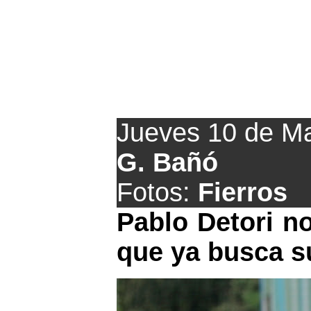
Movimientos 
Jueves 10 de M
G. Bañó
Fotos:
Fierros
Pablo Detori no
que ya busca su