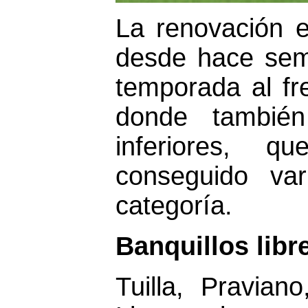
La renovación 
desde hace sem
temporada al fr
donde también
inferiores, 
conseguido va
categoría.
Banquillos libr
Tuilla, Pravia