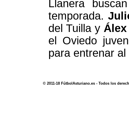
Llanera buscan
temporada.
Jul
del Tuilla y
Álex
el Oviedo juven
para entrenar al
© 2011-18 FútbolAsturiano.es - Todos los derec