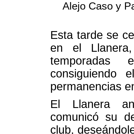
Alejo Caso y Pa
Esta tarde se ce
en el Llanera
temporadas e
consiguiendo e
permanencias en
El Llanera a
comunicó su de
club, deseándole