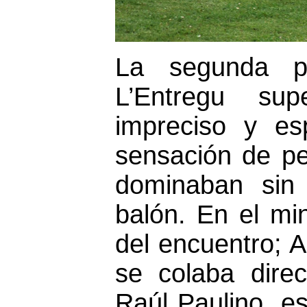
La segunda p
L’Entregu su
impreciso y es
sensación de pe
dominaban sin 
balón. En el min
del encuentro; 
se colaba dire
Raúl Paulino, e