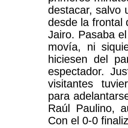
destacar, salvo
desde la frontal
Jairo. Pasaba e
movía, ni siqui
hiciesen del pa
espectador. Jus
visitantes tuvi
para adelantarse
Raúl Paulino, 
Con el 0-0 finali