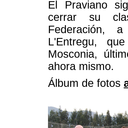
El Praviano si
cerrar su cla
Federación, 
L'Entregu, qu
Mosconia, últim
ahora mismo.
Álbum de fotos