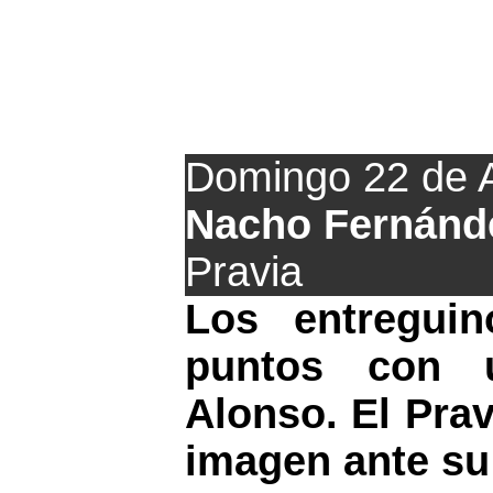
L'Entregu vence
Domingo 22 de A
Nacho Fernánd
Pravia
Los entreguin
puntos con 
Alonso. El Prav
imagen ante su