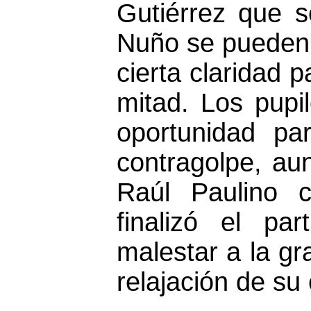
Gutiérrez que s
Nuño se pueden
cierta claridad p
mitad. Los pup
oportunidad par
contragolpe, au
Raúl Paulino c
finalizó el pa
malestar a la gr
relajación de su