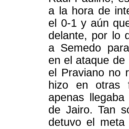
a la hora de int
el 0-1 y aún qu
delante, por lo 
a Semedo para 
en el ataque de 
el Praviano no 
hizo en otras 
apenas llegaba 
de Jairo. Tan 
detuvo el meta 