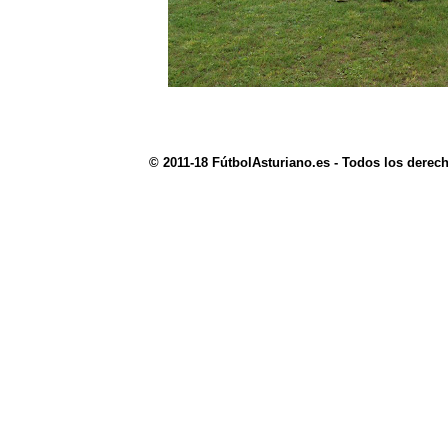
© 2011-18 FútbolAsturiano.es - Todos los derec