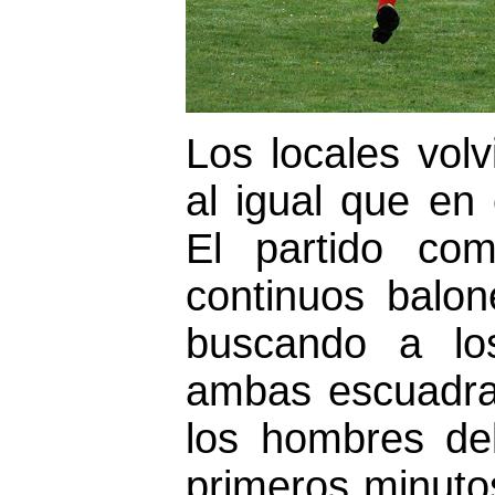
Los locales volv
al igual que en
El partido com
continuos balo
buscando a lo
ambas escuadras
los hombres de
primeros minuto