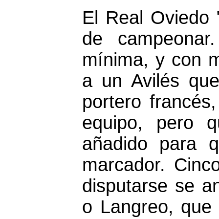
El Real Oviedo 
de campeonar.
mínima, y con m
a un Avilés que
portero francés
equipo, pero q
añadido para qu
marcador. Cinco
disputarse se an
o Langreo, que 