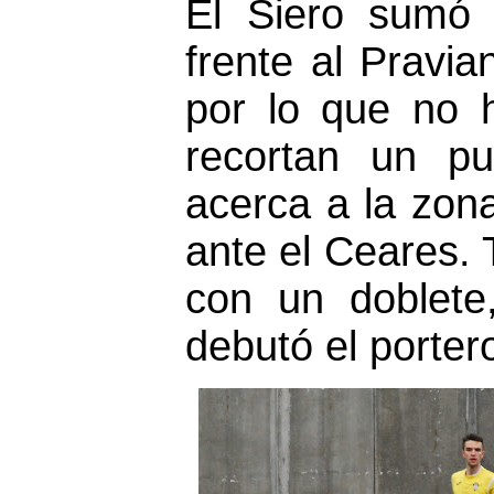
El Siero sumó
frente al Pravia
por lo que no 
recortan un p
acerca a la zona
ante el Ceares.
con un doblete
debutó el porter