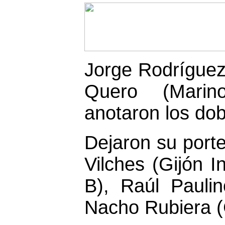
Jorge Rodríguez 
Quero (Marin
anotaron los dob
Dejaron su porte
Vilches (Gijón I
B), Raúl Paulin
Nacho Rubiera (