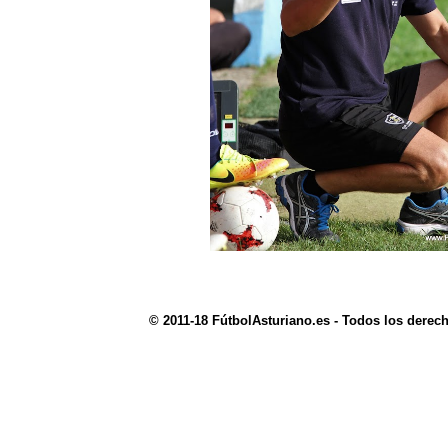
© 2011-18 FútbolAsturiano.es - Todos los derec