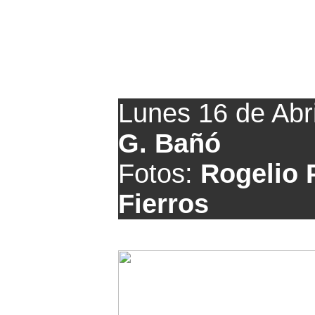
Resumen de la
Lunes 16 de Abr
G. Bañó
Fotos:
Rogelio P
Fierros