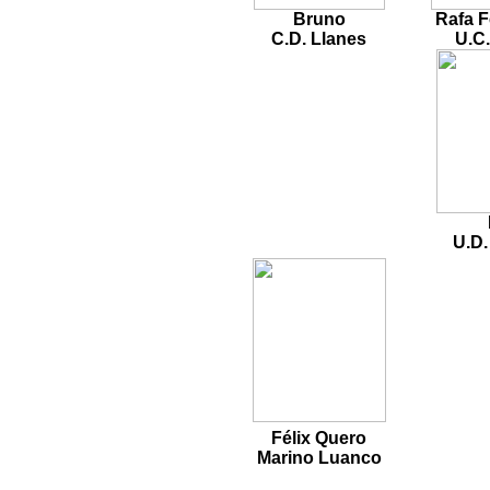
Bruno
Rafa F
C.D. Llanes
U.C
U.D.
Félix Quero
Marino Luanco