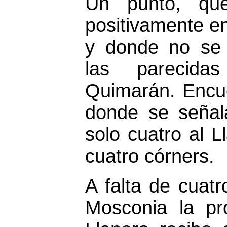
Un punto, qu
positivamente en
y donde no se 
las parecida
Quimarán. Encue
donde se señala
solo cuatro al 
cuatro córners.
A falta de cuatro
Mosconia la pr