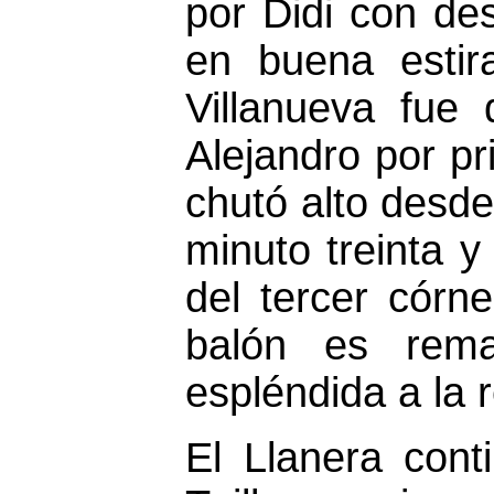
por Didi con de
en buena estir
Villanueva fue
Alejandro por p
chutó alto desde 
minuto treinta 
del tercer córn
balón es rem
espléndida a la 
El Llanera cont