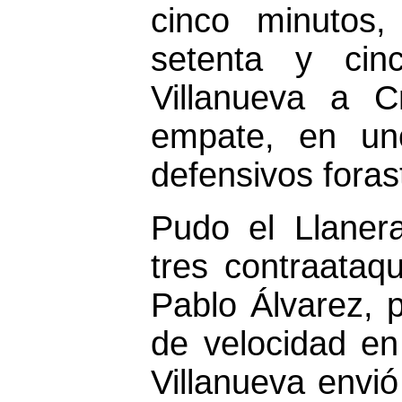
cinco minutos
setenta y cin
Villanueva a Cr
empate, en un
defensivos foras
Pudo el Llaner
tres contraataq
Pablo Álvarez, p
de velocidad en
Villanueva envi