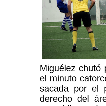
Miguélez chutó 
el minuto catorce
sacada por el 
derecho del ár