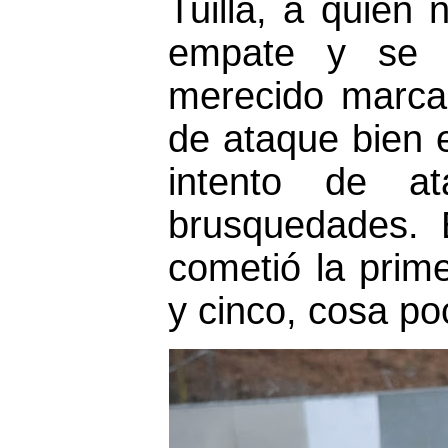
Tuilla, a quien
empate y se 
merecido marcad
de ataque bien 
intento de a
brusquedades. 
cometió la prime
y cinco, cosa po