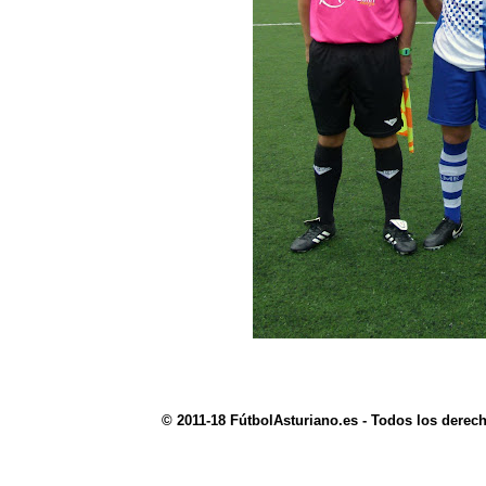
© 2011-18 FútbolAsturiano.es - Todos los derec