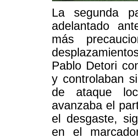
La segunda pa
adelantado an
más precauci
desplazamientos 
Pablo Detori co
y controlaban s
de ataque lo
avanzaba el par
el desgaste, si
en el marcador