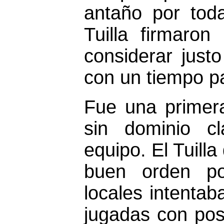
antaño por tod
Tuilla firmaro
considerar justo
con un tiempo p
Fue una primera
sin dominio c
equipo. El Tuilla
buen orden pos
locales intenta
jugadas con posi