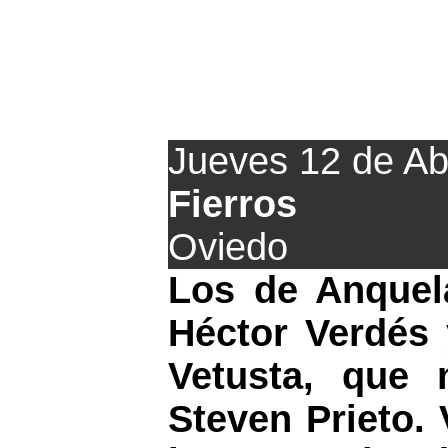
El Vetusta 
Jueves 12 de Ab
Fierros
Oviedo
Los de Anquel
Héctor Verdés 
Vetusta, que
Steven Prieto. 