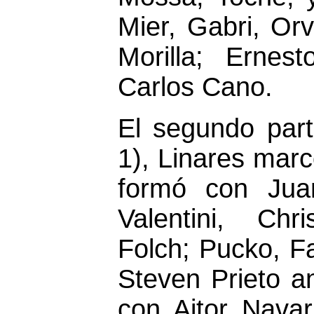
Mier, Gabri, Orv
Morilla; Ernest
Carlos Cano.
El segundo part
1), Linares marc
formó con Juan
Valentini, Chr
Folch; Pucko, Fa
Steven Prieto an
con Aitor Navar