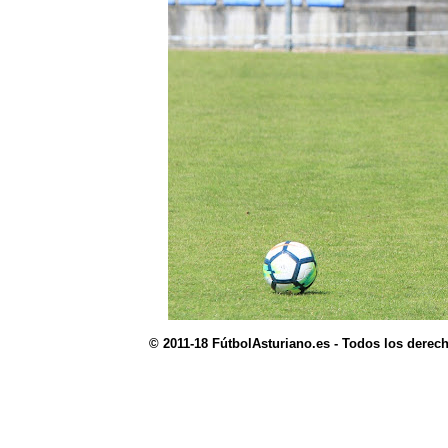
© 2011-18 FútbolAsturiano.es - Todos los derec