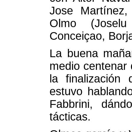
Jose Martínez,
Olmo (Joselu
Conceiçao, Borj
La buena mañana
medio centenar d
la finalización
estuvo hablando
Fabbrini, dándo
tácticas.