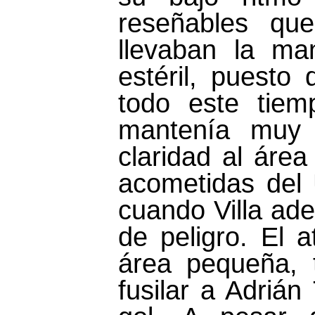
reseñables qu
llevaban la ma
estéril, puesto
todo este tiem
mantenía muy 
claridad al área
acometidas del 
cuando Villa ade
de peligro. El 
área pequeña, 
fusilar a Adrián