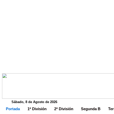
Sábado, 8 de Agosto de 2026
Portada
1ª División
2ª División
Segunda B
Ter