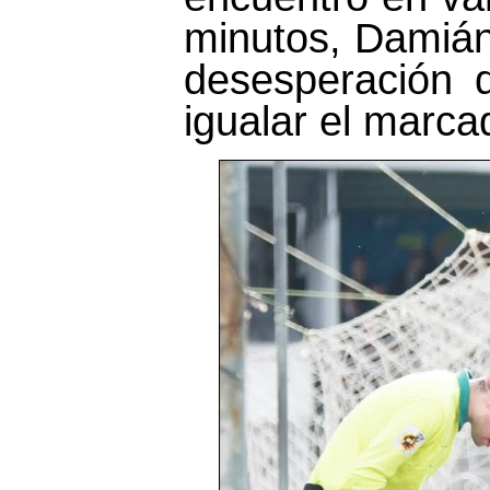
minutos, Damián 
desesperación 
igualar el marca