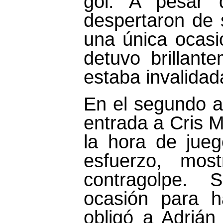
gol. A pesar 
despertaron de s
una única ocasi
detuvo brillan
estaba invalidad
En el segundo a
entrada a Cris 
la hora de jue
esfuerzo, mos
contragolpe. S
ocasión para 
obligó a Adrián