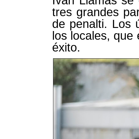
Iván Llamas se 
tres grandes pa
de penalti. Los 
los locales, que 
éxito.