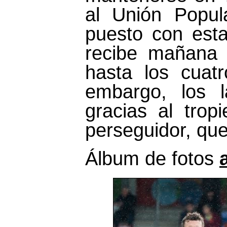
al Unión Popul
puesto con esta
recibe mañana 
hasta los cuat
embargo, los 
gracias al tro
perseguidor, que
Álbum de fotos