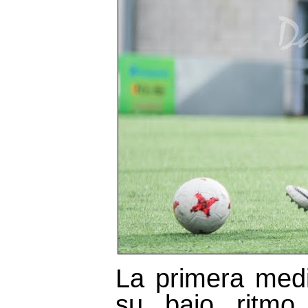
La primera med
su bajo ritmo