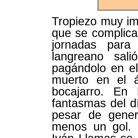
Tropiezo muy im
que se complican
jornadas para
langreano sal
pagándolo en el
muerto en el á
bocajarro. En 
fantasmas del d
pesar de gener
menos un gol. 