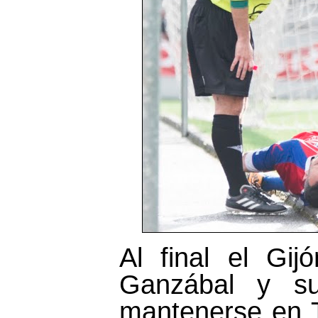
Al final el Gij
Ganzábal y su
mantenerse en T