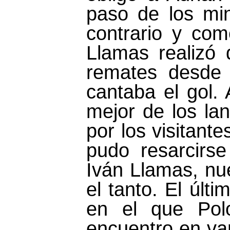
paso de los mi
contrario y com
Llamas realizó
remates desde 
cantaba el gol. 
mejor de los la
por los visitant
pudo resarcirs
Iván Llamas, nue
el tanto. El últ
en el que Pol
encuentro en var