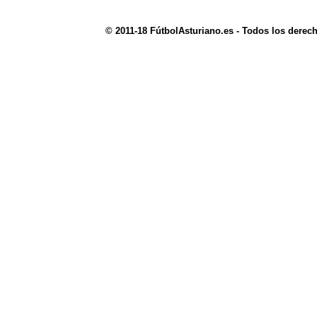
© 2011-18 FútbolAsturiano.es - Todos los derec