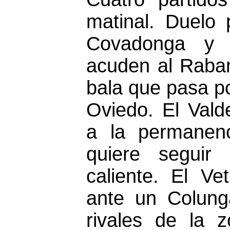
matinal. Duelo 
Covadonga y T
acuden al Raban
bala que pasa po
Oviedo. El Vald
a la permanen
quiere seguir
caliente. El Ve
ante un Colung
rivales de la 