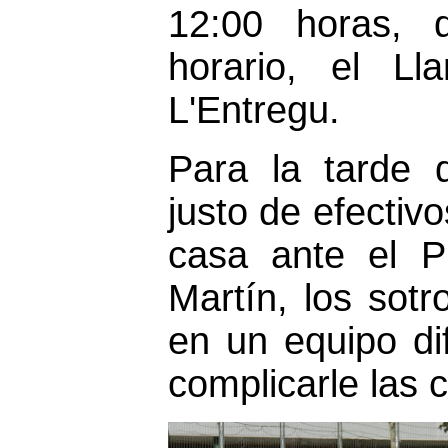
12:00 horas, 
horario, el L
L'Entregu.
Para la tarde
justo de efectivo
casa ante el P
Martín, los sot
en un equipo dif
complicarle las c