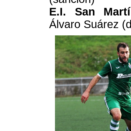
E.I. San Mart
Álvaro Suárez (