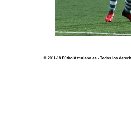
© 2011-18 FútbolAsturiano.es - Todos los derec