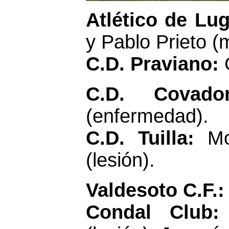
Atlético de Lu
y Pablo Prieto (m
C.D. Praviano:
C.D. Covad
(enfermedad).
C.D. Tuilla:
Mo
(lesión).
Valdesoto C.F.
Condal Club