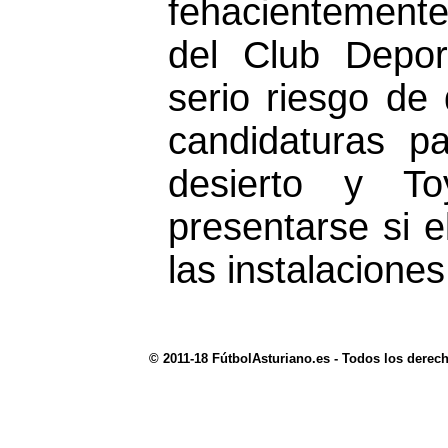
fehacientemente"
del Club Depor
serio riesgo de 
candidaturas p
desierto y To
presentarse si 
las instalacione
© 2011-18 FútbolAsturiano.es - Todos los derec