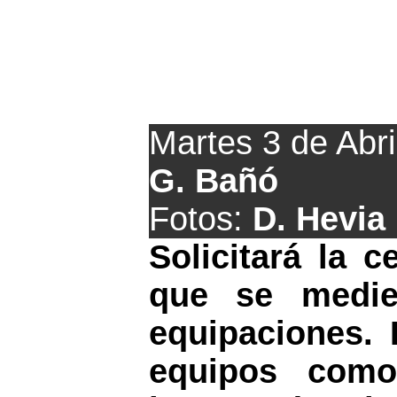
El Colunga present
Martes 3 de Abri
G. Bañó
Fotos:
D. Hevia
Solicitará la c
que se medie
equipaciones. 
equipos como