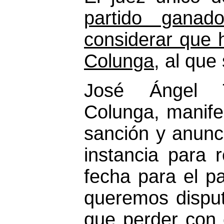
partido ganad
considerar que 
Colunga
, al que
José Ángel T
Colunga, manife
sanción y anunci
instancia para 
fecha para el pa
queremos disput
que perder con 