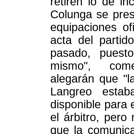
retiren lo de i
Colunga se pres
equipaciones of
acta del parti
pasado, puesto
mismo", com
alegarán que "l
Langreo esta
disponible para 
el árbitro, pero 
que la comunic