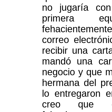
no jugaría co
primera eq
fehacientemente
correo electrón
recibir una cart
mandó una car
negocio y que m
hermana del pr
lo entregaron 
creo que e