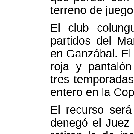
terreno de juego
El club colung
partidos del M
en Ganzábal. El
roja y pantaló
tres temporadas,
entero en la Co
El recurso será
denegó el Juez 