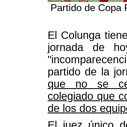
Partido de Copa 
El Colunga tiene
jornada de ho
"incomparecenc
partido de la jo
que no se cel
colegiado que co
de los dos equi
El juez único d