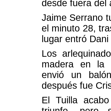
desde fuera del 
Jaime Serrano tu
el minuto 28, tra
lugar entró Dani
Los arlequinado
madera en la s
envió un baló
después fue Cris
El Tuilla acab
triunfo, pero 