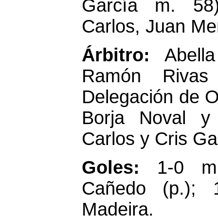
García m. 58
Carlos, Juan Me
Árbitro:
Abell
Ramón Rivas
Delegación de O
Borja Noval y 
Carlos y Cris Ga
Goles:
1-0 m
Cañedo (p.);
Madeira.