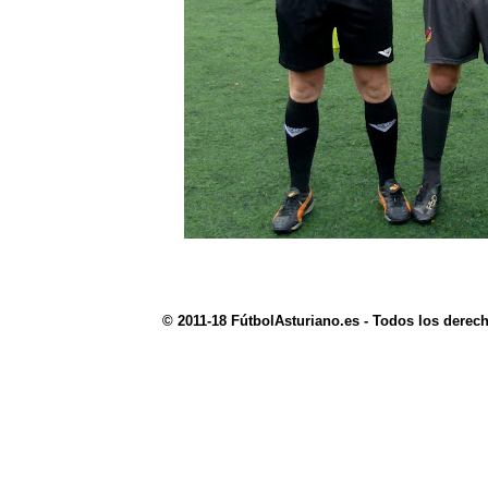
© 2011-18 FútbolAsturiano.es - Todos los derec