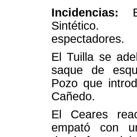
Incidencias:
Sintétic
espectadores.
El Tuilla se ad
saque de esqu
Pozo que introd
Cañedo.
El Ceares rea
empató con u