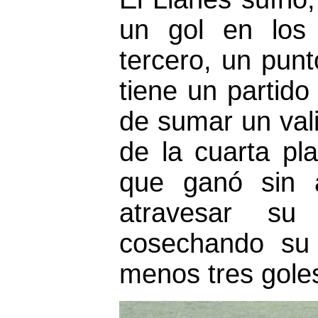
un gol en los 
tercero, un pun
tiene un partid
de sumar un val
de la cuarta pl
que ganó sin 
atravesar su
cosechando su 
menos tres goles