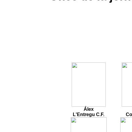
Álex
L'Entregu C.F.
Co