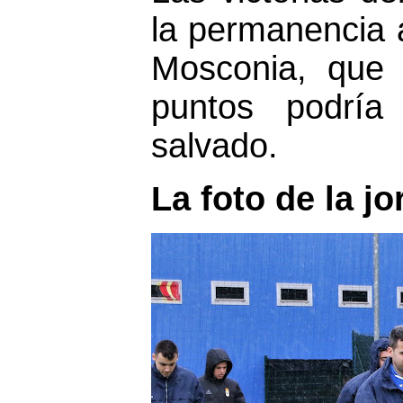
la permanencia 
Mosconia, que
puntos podría
salvado.
La foto de la j