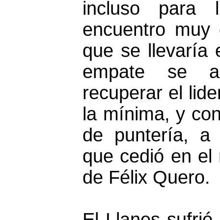
incluso para 
encuentro muy 
que se llevaría
empate se ap
recuperar el lid
la mínima, y con
de puntería, a
que cedió en el 
de Félix Quero.
El Llanes sufrió