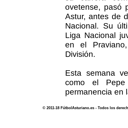
ovetense, pasó 
Astur, antes de d
Nacional. Su úl
Liga Nacional ju
en el Praviano
División.
Esta semana ve
como el Pepe 
permanencia en l
© 2011-18 FútbolAsturiano.es - Todos los derec