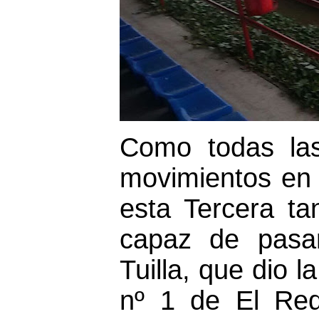
Como todas las
movimientos en 
esta Tercera ta
capaz de pasa
Tuilla, que dio 
nº 1 de El Req