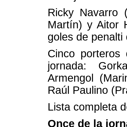
Ricky Navarro (
Martín) y Aitor
goles de penalti 
Cinco porteros
jornada: Gork
Armengol (Mari
Raúl Paulino (Pra
Lista completa 
Once de la jor