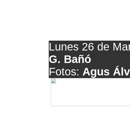
Resumen de la
Lunes 26 de Ma
G. Bañó
Fotos:
Agus Álva