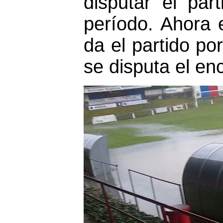
disputar el par
período. Ahora 
da el partido po
se disputa el en