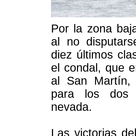
Por la zona ba
al no disputars
diez últimos cla
el condal, que e
al San Martín,
para los dos 
nevada.
Las victorias d