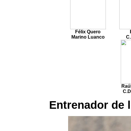
Félix Quero
Marino Luanco
C.
Raú
C.D
Entrenador de l