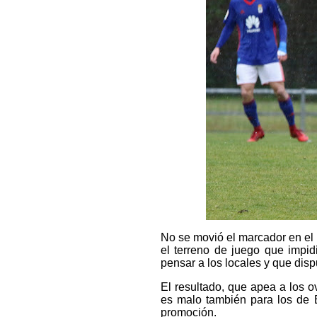
No se movió el marcador en el
el terreno de juego que impid
pensar a los locales y que disp
El resultado, que apea a los o
es malo también para los de 
promoción.