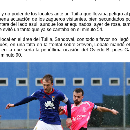
y no poder de los locales ante un Tuilla que llevaba peligro al
ena actuación de los zagueros visitantes, bien secundados por
antara del lado azul, aunque los arlequinados, ayer de rosa, ta
ue evitó un tanto que ya se cantaba en el minuto 54.
local en el área del Tuilla, Sandoval, con todo a favor, no llegó
és, en una falta en la frontal sobre Steven, Lobato mandó e
e en la que sería la penúltima ocasión del Oviedo B, pues Ga
 minuto 90.