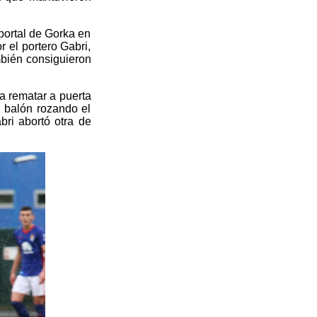
 portal de Gorka en
 el portero Gabri,
mbién consiguieron
 a rematar a puerta
l balón rozando el
bri abortó otra de