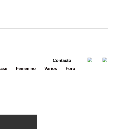
Contacto
Base
Femenino
Varios
Foro
io