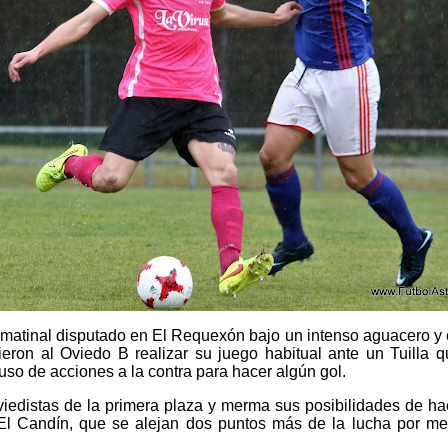
 matinal disputado en El Requexón bajo un intenso aguacero y
ieron al Oviedo B realizar su juego habitual ante un Tuilla 
uso de acciones a la contra para hacer algún gol.
viedistas de la primera plaza y merma sus posibilidades de hace
El Candín, que se alejan dos puntos más de la lucha por me