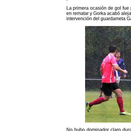
La primera ocasión de gol fue p
en rematar y Gorka acabó aleja
intervención del guardameta Ga
No hubo dominador claro dura