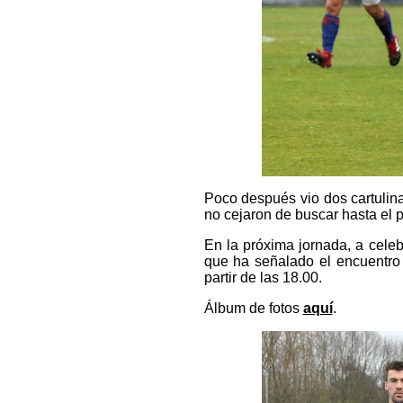
Poco después vio dos cartulina
no cejaron de buscar hasta el pit
En la próxima jornada, a celebr
que ha señalado el encuentro 
partir de las 18.00.
Álbum de fotos
aquí
.