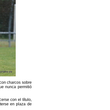
 con charcos sobre
que nunca permitió
rse con el título,
terse en plaza de