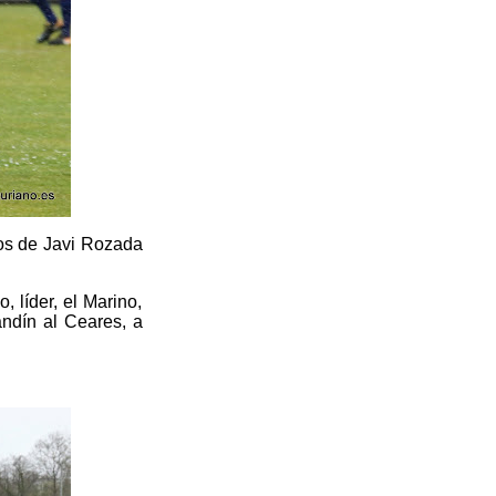
los de Javi Rozada
, líder, el Marino,
andín al Ceares, a