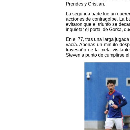
Prendes y Cristian.
La segunda parte fue un querer 
acciones de contragolpe. La bu
evitaron que el triunfo se dec
inquietar el portal de Gorka, q
En el 77, tras una larga jugada 
vacía. Apenas un minuto despu
travesaño de la meta visitant
Steven a punto de cumplirse el