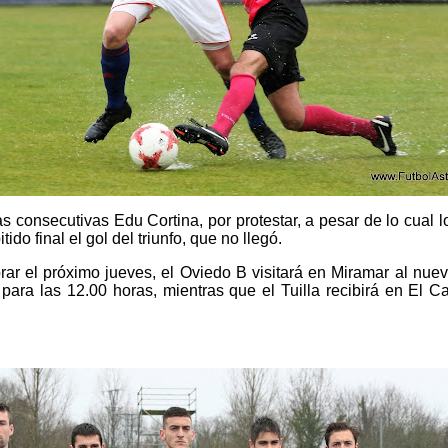
s consecutivas Edu Cortina, por protestar, a pesar de lo cual 
ido final el gol del triunfo, que no llegó.
ar el próximo jueves, el Oviedo B visitará en Miramar al nuevo
para las 12.00 horas, mientras que el Tuilla recibirá en El C