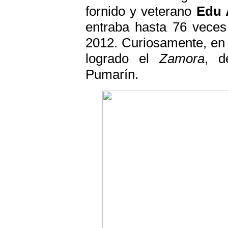
fornido y veterano
Edu 
entraba hasta 76 veces 
2012. Curiosamente, en 
logrado el
Zamora
, d
Pumarín.