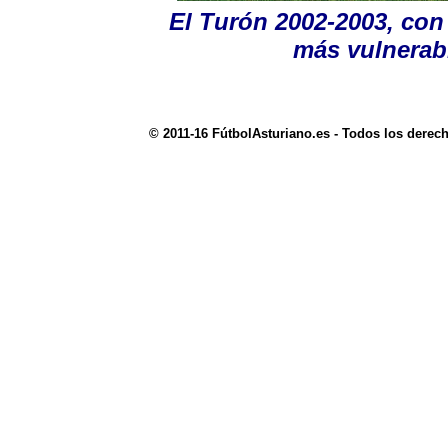
El Turón 2002-2003, con 
más vulnerabl
© 2011-16 FútbolAsturiano.es - Todos los derec