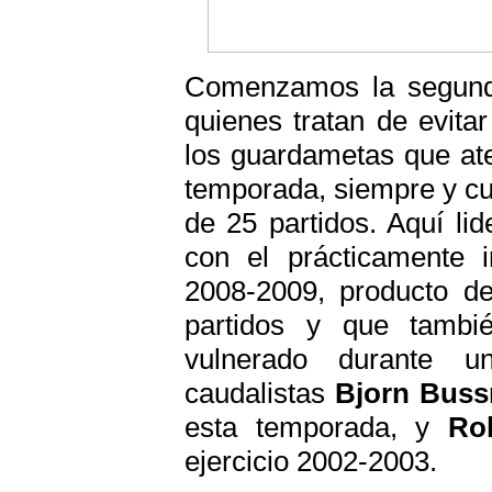
Comenzamos la segunda
quienes tratan de evitar 
los guardametas que at
temporada, siempre y c
de 25 partidos. Aquí lid
con el prácticamente 
2008-2009, producto de
partidos y que tambi
vulnerado durante 
caudalistas
Bjorn Bus
esta temporada, y
Ro
ejercicio 2002-2003.