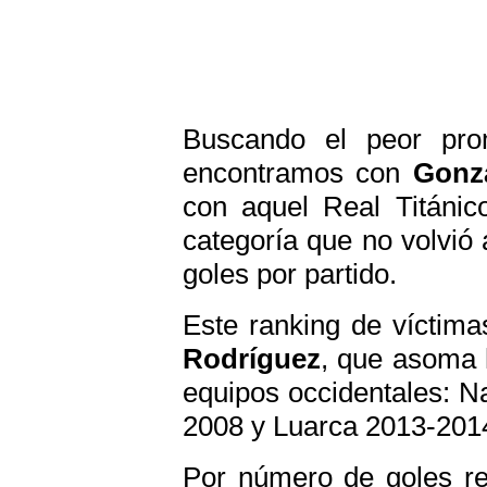
Buscando el peor pro
encontramos con
Gonz
con aquel Real Titáni
categoría que no volvió 
goles por partido.
Este ranking de víctim
Rodríguez
, que asoma 
equipos occidentales: N
2008 y Luarca 2013-201
Por número de goles re