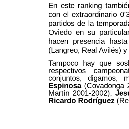
En este ranking tambié
con el extraordinario 0
partidos de la temporad
Oviedo en su particul
hacen presencia hasta
(Langreo, Real Avilés) y
Tampoco hay que sosl
respectivos campeona
conjuntos, digamos,
Espinosa
(Covadonga 
Martín 2001-2002),
Jes
Ricardo Rodríguez
(Rea