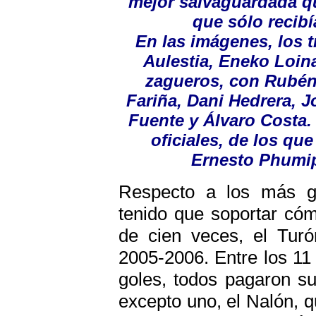
mejor salvaguardada qu
que sólo recibí
En las imágenes, los 
Aulestia, Eneko Loina
zagueros, con Rubén 
Fariña, Dani Hedrera, 
Fuente y Álvaro Costa. 
oficiales, de los que
Ernesto Phumip
Respecto a los más g
tenido que soportar có
de cien veces, el Turó
2005-2006. Entre los 11
goles, todos pagaron su
excepto uno, el Nalón, 