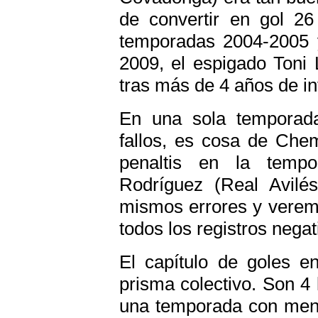
de convertir en gol 26
temporadas 2004-2005 
2009, el espigado Toni 
tras más de 4 años de inf
En una sola temporada
fallos, es cosa de Che
penaltis en la temp
Rodríguez (Real Avilé
mismos errores y veremo
todos los registros nega
El capítulo de goles e
prisma colectivo. Son 4 
una temporada con meno