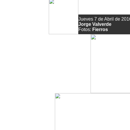
Guardian
Jueves 7 de Abril de 201
Jorge Valverde
Fotos:
Fierros