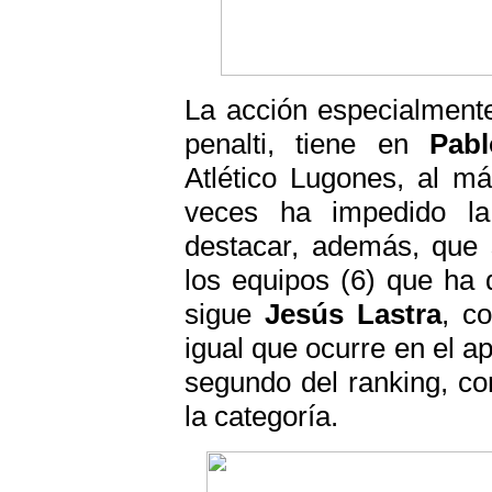
La acción especialment
penalti, tiene en
Pabl
Atlético Lugones, al má
veces ha impedido la
destacar, además, que 
los equipos (6) que ha d
sigue
Jesús Lastra
, c
igual que ocurre en el a
segundo del ranking, c
la categoría.