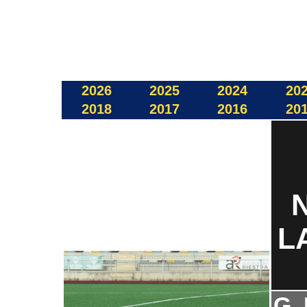
2026
2025
2024
20
2018
2017
2016
20
L
G.