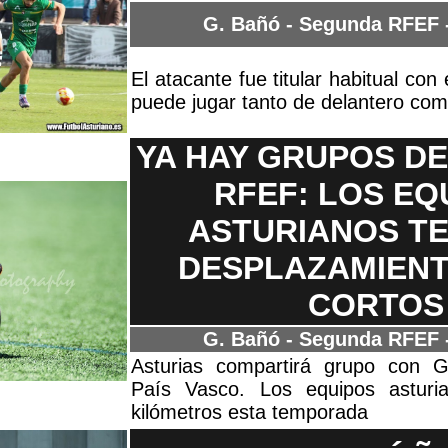
G. Bañó - Segunda RFEF
El atacante fue titular habitual con 
puede jugar tanto de delantero co
YA HAY GRUPOS D
RFEF: LOS EQ
ASTURIANOS T
DESPLAZAMIEN
CORTOS
G. Bañó - Segunda RFEF
Asturias compartirá grupo con Ga
País Vasco. Los equipos astur
kilómetros esta temporada