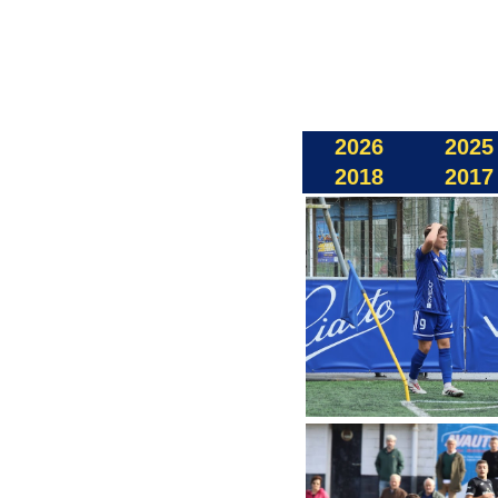
2026
2025
2018
2017