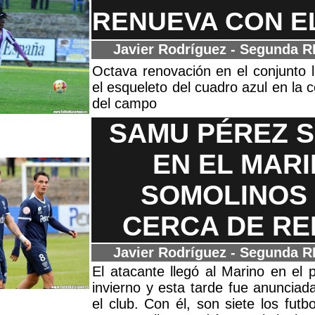
RENUEVA CON E
Javier Rodríguez - Segunda 
Octava renovación en el conjunto 
el esqueleto del cuadro azul en la c
del campo
SAMU PÉREZ 
EN EL MARI
SOMOLINOS
CERCA DE R
Javier Rodríguez - Segunda 
El atacante llegó al Marino en e
invierno y esta tarde fue anunciad
el club. Con él, son siete los futb