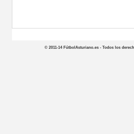
©
2011-14
FútbolAsturiano.es - Todos los derec