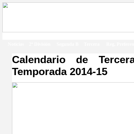
Cale
Jueves, 6 de Agosto de 2026
Noticias
2ª División
Segunda B
Tercera
Reg. Preferen
Calendario de Terce
Temporada 2014-15